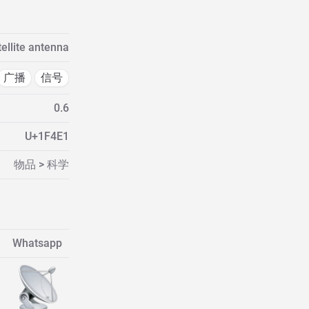
tellite antenna
广播
信号
0.6
U+1F4E1
物品 > 科学
Whatsapp