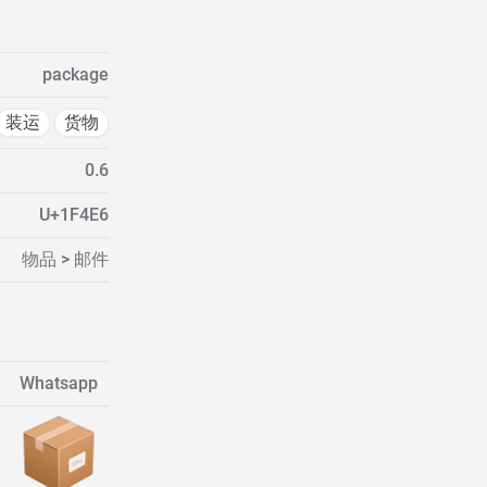
package
装运
货物
0.6
U+1F4E6
物品 > 邮件
Whatsapp