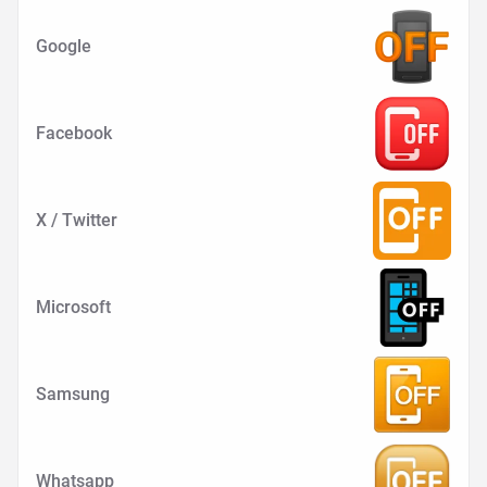
Google
Facebook
X / Twitter
Microsoft
Samsung
Whatsapp