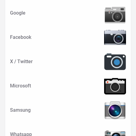
Google
Facebook
X / Twitter
Microsoft
Samsung
Whatsapp