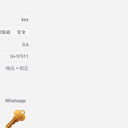
key
保险箱
安全
0.6
U+1F511
物品 > 锁定
Whatsapp