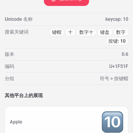
Unicode 名称
keycap: 10
搜索关键词
键帽
十
数字十
键盘
数字
按键: 10
版本
0.6
编码
U+1F51F
分组
符号 > 按键帽
其他平台上的展现
Apple