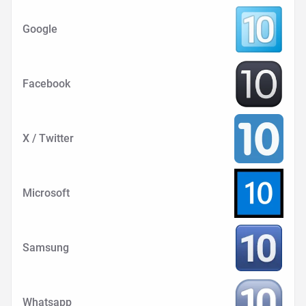
Google
Facebook
X / Twitter
Microsoft
Samsung
Whatsapp