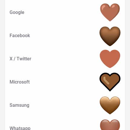
Google
Facebook
X / Twitter
Microsoft
Samsung
Whatsapp