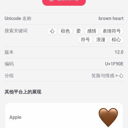
Unicode 名称
brown heart
搜索关键词
心
棕色
爱
感情
表情符号
符号
浪漫
棕心
版本
12.0
编码
U+1F90E
分组
笑脸与情感 > 心
其他平台上的展现
Apple