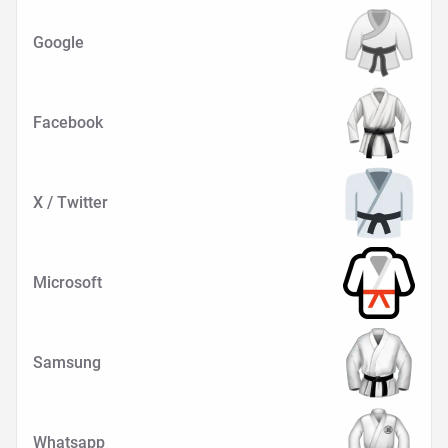
Google
Facebook
X / Twitter
Microsoft
Samsung
Whatsapp