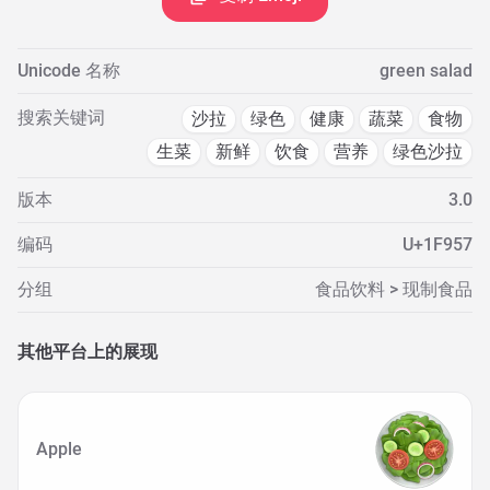
Unicode 名称
green salad
搜索关键词
沙拉
绿色
健康
蔬菜
食物
生菜
新鲜
饮食
营养
绿色沙拉
版本
3.0
编码
U+1F957
分组
食品饮料 > 现制食品
其他平台上的展现
Apple