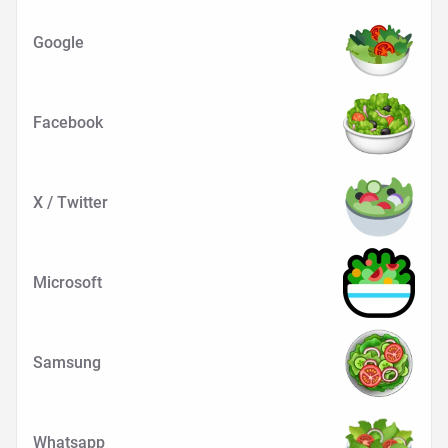
Google
Facebook
X / Twitter
Microsoft
Samsung
Whatsapp