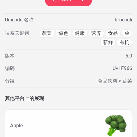
Unicode 名称
broccoli
搜索关键词
蔬菜
绿色
健康
营养
食品
朵
新鲜
有机
版本
5.0
编码
U+1F966
分组
食品饮料 > 蔬菜
其他平台上的展现
Apple