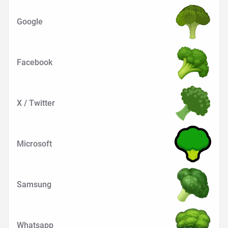
Google
Facebook
X / Twitter
Microsoft
Samsung
Whatsapp