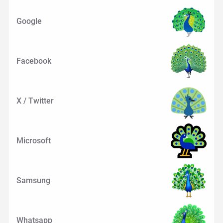
Google
Facebook
X / Twitter
Microsoft
Samsung
Whatsapp