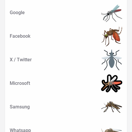
Google
Facebook
X / Twitter
Microsoft
Samsung
Whatsapp