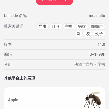
Unicode 名称
mosquito
搜索关键词
昆虫
叮咬
害虫
病媒
嗡嗡声
刺
咬
蚊子
版本
11.0
编码
U+1F99F
分组
动物与自然 > 昆虫
其他平台上的展现
Apple