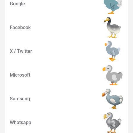
Google
Facebook
X / Twitter
Microsoft
Samsung
Whatsapp