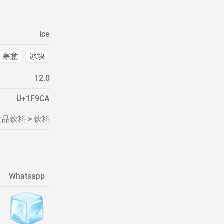
ice
寒意
冰块
12.0
U+1F9CA
食品饮料 > 饮料
Whatsapp