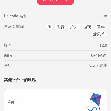
Unicode 名称
kite
搜索关键词
风
飞行
户外
游玩
童年
放风筝
版本
12.0
编码
U+1FA81
分组
活动 > 游戏
其他平台上的展现
Apple