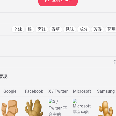
辛辣
根
烹饪
香草
风味
成分
芳香
药用
展现
Google
Facebook
X / Twitter
Microsoft
Samsung