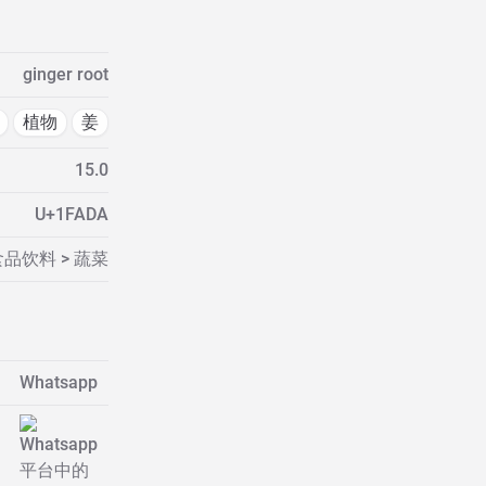
ginger root
植物
姜
15.0
U+1FADA
食品饮料 > 蔬菜
Whatsapp