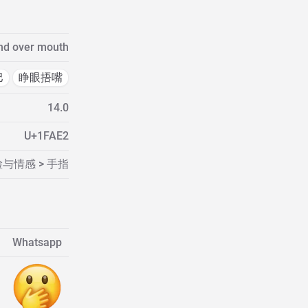
nd over mouth
巴
睁眼捂嘴
14.0
U+1FAE2
与情感 > 手指
Whatsapp