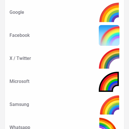
Google
Facebook
X / Twitter
Microsoft
Samsung
Whatsapp