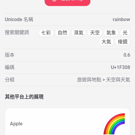
Unicode 名稱
rainbow
搜索關鍵詞
七彩
自然
濕氣
天空
氣象
光
大氣
棱鏡
版本
0.6
編碼
U+1F308
分組
旅遊與地點 > 天空與天氣
其他平台上的展現
Apple