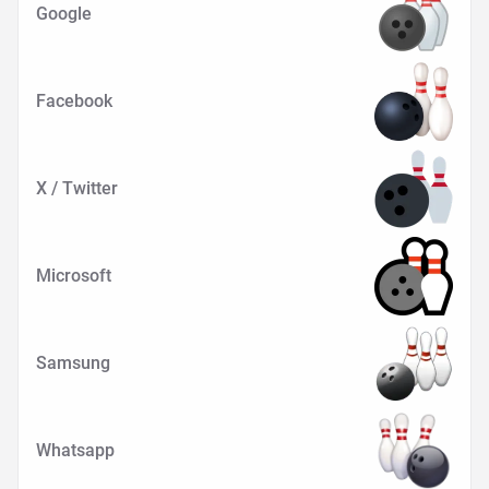
Google
Facebook
X / Twitter
Microsoft
Samsung
Whatsapp