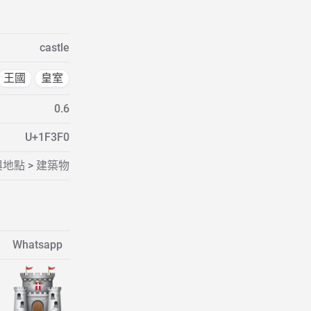
castle
王國
皇室
0.6
U+1F3F0
地點 > 建築物
Whatsapp