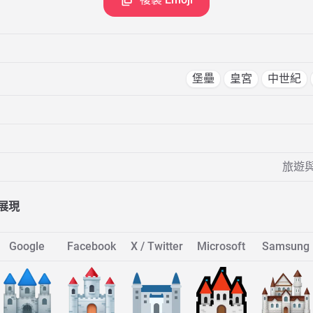
堡壘
皇宮
中世紀
旅遊與
展現
Google
Facebook
X / Twitter
Microsoft
Samsung