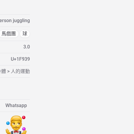
erson juggling
馬戲團
球
3.0
U+1F939
體 > 人的運動
Whatsapp