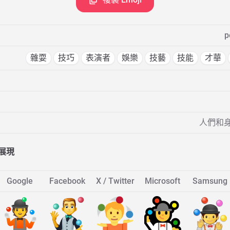
p
雜耍
技巧
表演者
娛樂
技藝
技能
才華
人們和身
展現
Google
Facebook
X / Twitter
Microsoft
Samsung