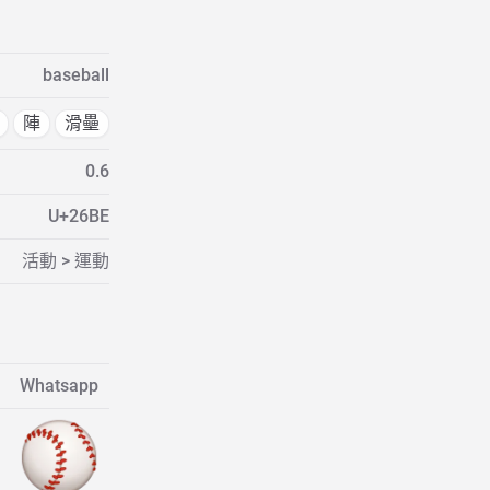
baseball
陣
滑壘
0.6
U+26BE
活動 > 運動
Whatsapp